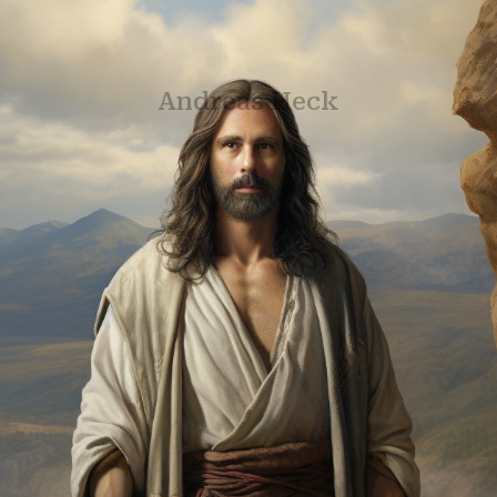
Andreas Heck